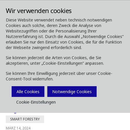
Wir verwenden cookies
Diese Website verwendet neben technisch notwendigen
Cookies auch solche, deren Zweck die Analyse von
Media
News
Websitezugriffen oder die Personalisierung Ihrer
Nutzererfahrung ist. Durch die Auswahl „Notwendige Cookies“
Nachrichten
erlauben Sie nur den Einsatz von Cookies, die für die Funktion
der Webseite zwingend erforderlich sind.
Sie können jederzeit die Arten von Cookies, die Sie
akzeptieren, unter „Cookie-Einstellungen“ anpassen.
Suche nach Art
Sie können Ihre Einwilligung jederzeit über unser Cookie-
Consent-Tool widerrufen.
Alle Cookies
Notwendige Cookies
Cookie-Einstellungen
Precision wird um neue intelligente
Möglichkeiten erweitert
SMART FORESTRY
MÄRZ 14, 2024