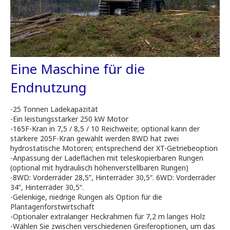
Eine Maschine für die
Endnutzung
-25 Tonnen Ladekapazität
-Ein leistungsstarker 250 kW Motor
-165F-Kran in 7,5 / 8,5 / 10 Reichweite; optional kann der
stärkere 205F-Kran gewählt werden 8WD hat zwei
hydrostatische Motoren; entsprechend der XT-Getriebeoption
-Anpassung der Ladeflächen mit teleskopierbaren Rungen
(optional mit hydraulisch höhenverstellbaren Rungen)
-8WD: Vorderräder 28,5”, Hinterräder 30,5“. 6WD: Vorderräder
34”, Hinterräder 30,5“.
-Gelenkige, niedrige Rungen als Option für die
Plantagenforstwirtschaft
-Optionaler extralanger Heckrahmen für 7,2 m langes Holz
-Wählen Sie zwischen verschiedenen Greiferoptionen, um das