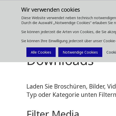
Wir verwenden cookies
Diese Website verwendet neben technisch notwendigen Co
Durch die Auswahl „Notwendige Cookies“ erlauben Sie nur
ÜBER UNS
FORSTMASCHINEN
Sie können jederzeit die Arten von Cookies, die Sie akze
Sie können Ihre Einwilligung jederzeit über unser Cooki
Media
Downloads
Alle Cookies
Notwendige Cookies
Cooki
Downloads
Laden Sie Broschüren, Bilder, V
Typ oder Kategorie unten Filtern
Filter Media