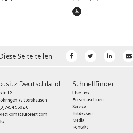
Diese Seite teilen
tsitz Deutschland
Schnellfinder
str. 12
Über uns
Forstmaschinen
öhringen-Wittershausen
Service
(0)7454 9602-0
Entdecken
o.de@komatsuforest.com
Media
fo
Kontakt