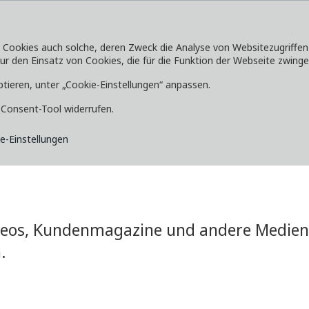
okies auch solche, deren Zweck die Analyse von Websitezugriffen od
 den Einsatz von Cookies, die für die Funktion der Webseite zwingen
SERVICE
ENTDECKEN
MEDIA
ptieren, unter „Cookie-Einstellungen“ anpassen.
e-Consent-Tool widerrufen.
e-Einstellungen
ideos, Kundenmagazine und andere Medien 
.