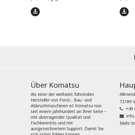
Über Komatsu
Haup
Als einer der weltweit führenden
Allmend
Hersteller von Forst-, Bau- und
72189 V
Abbruchmaschinen ist Komatsu nun
+49 
seit einem Jahrhundert an Ihrer Seite –
inf
mit überragender Qualität und
Fachkenntnis und mit
Mehr In
ausgezeichnetem Support. Damit Sie
sich sicher fühlen können.