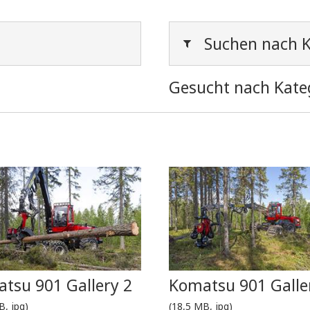
Suchen nach K
Gesucht nach Kate
tsu 901 Gallery 2
Komatsu 901 Galle
B, jpg)
(18,5 MB, jpg)