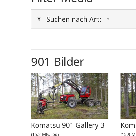
Suchen nach Art:
901 Bilder
Komatsu 901 Gallery 3
Koma
(15,2 MB, jpg)
(15,9 M