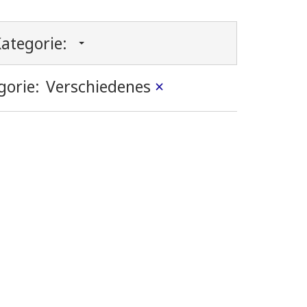
ategorie:
gorie:
Verschiedenes
×