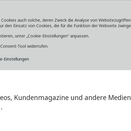
okies auch solche, deren Zweck die Analyse von Websitezugriffen od
 den Einsatz von Cookies, die für die Funktion der Webseite zwingen
SERVICE
ENTDECKEN
MEDIA
ptieren, unter „Cookie-Einstellungen“ anpassen.
e-Consent-Tool widerrufen.
e-Einstellungen
ideos, Kundenmagazine und andere Medien 
.