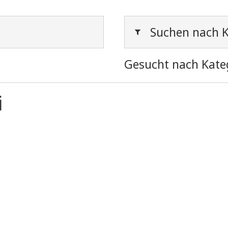
Suchen nach K
Gesucht nach Kate
i