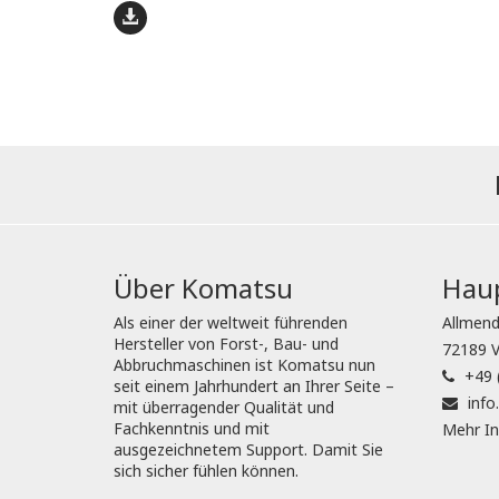
Über Komatsu
Haup
Als einer der weltweit führenden
Allmend
Hersteller von Forst-, Bau- und
72189 V
Abbruchmaschinen ist Komatsu nun
+49 
seit einem Jahrhundert an Ihrer Seite –
inf
mit überragender Qualität und
Fachkenntnis und mit
Mehr In
ausgezeichnetem Support. Damit Sie
sich sicher fühlen können.