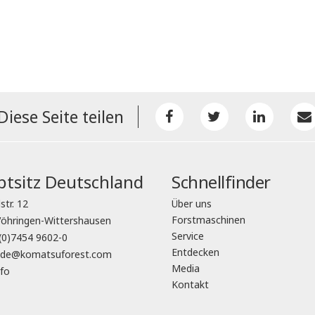
Diese Seite teilen
tsitz Deutschland
Schnellfinder
str. 12
Über uns
Forstmaschinen
öhringen-Wittershausen
Service
(0)7454 9602-0
Entdecken
o.de@komatsuforest.com
Media
fo
Kontakt