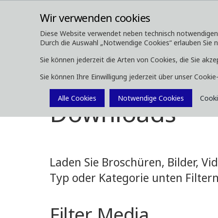
Wir verwenden cookies
Diese Website verwendet neben technisch notwendigen Co
Durch die Auswahl „Notwendige Cookies“ erlauben Sie nur
ÜBER UNS
FORSTMASCHINEN
Sie können jederzeit die Arten von Cookies, die Sie akze
Sie können Ihre Einwilligung jederzeit über unser Cooki
Media
Downloads
Alle Cookies
Notwendige Cookies
Cooki
Downloads
Laden Sie Broschüren, Bilder, V
Typ oder Kategorie unten Filtern
Filter Media