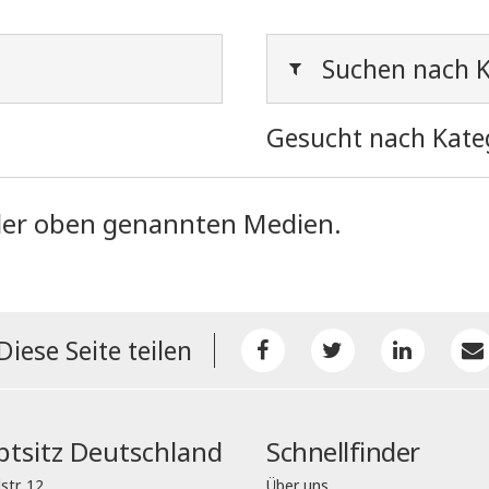
Suchen nach K
Gesucht nach Kate
l der oben genannten Medien.
Diese Seite teilen
tsitz Deutschland
Schnellfinder
str. 12
Über uns