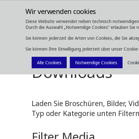
Wir verwenden cookies
Diese Website verwendet neben technisch notwendigen Co
Durch die Auswahl „Notwendige Cookies“ erlauben Sie nur
ÜBER UNS
FORSTMASCHINEN
Sie können jederzeit die Arten von Cookies, die Sie akze
Sie können Ihre Einwilligung jederzeit über unser Cooki
Media
Downloads
Alle Cookies
Notwendige Cookies
Cooki
Downloads
Laden Sie Broschüren, Bilder, V
Typ oder Kategorie unten Filtern
Filter Media