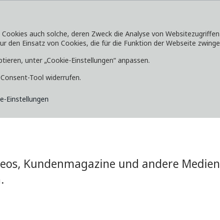
okies auch solche, deren Zweck die Analyse von Websitezugriffen od
 den Einsatz von Cookies, die für die Funktion der Webseite zwingen
SERVICE
ENTDECKEN
MEDIA
ptieren, unter „Cookie-Einstellungen“ anpassen.
e-Consent-Tool widerrufen.
e-Einstellungen
ideos, Kundenmagazine und andere Medien 
.