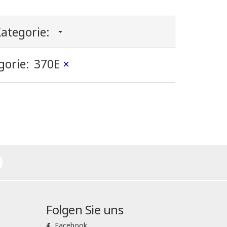
ategorie:
gorie:
370E
×
Folgen Sie uns
Facebook