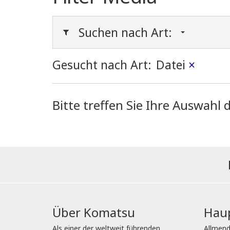
Suchen nach Art:
Gesucht nach Art:
Datei
×
Bitte treffen Sie Ihre Auswah
Über Komatsu
Haup
Als einer der weltweit führenden
Allmend