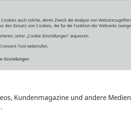
okies auch solche, deren Zweck die Analyse von Websitezugriffen od
 den Einsatz von Cookies, die für die Funktion der Webseite zwingen
SERVICE
ENTDECKEN
MEDIA
ptieren, unter „Cookie-Einstellungen“ anpassen.
e-Consent-Tool widerrufen.
e-Einstellungen
ideos, Kundenmagazine und andere Medien 
.