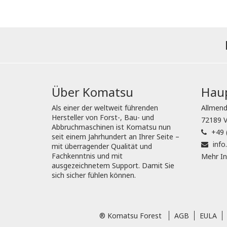
Über Komatsu
Haup
Als einer der weltweit führenden
Allmend
Hersteller von Forst-, Bau- und
72189 V
Abbruchmaschinen ist Komatsu nun
+49 
seit einem Jahrhundert an Ihrer Seite –
inf
mit überragender Qualität und
Fachkenntnis und mit
Mehr In
ausgezeichnetem Support. Damit Sie
sich sicher fühlen können.
® Komatsu Forest
AGB
EULA