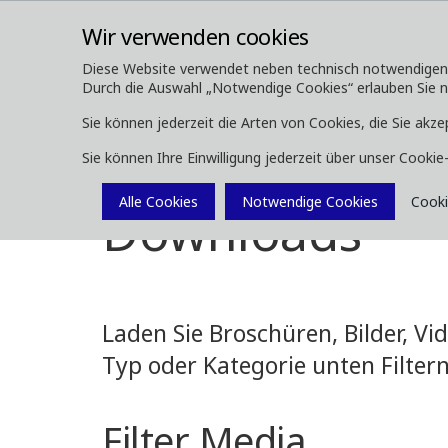
Wir verwenden cookies
Diese Website verwendet neben technisch notwendigen Co
Durch die Auswahl „Notwendige Cookies“ erlauben Sie nur
ÜBER UNS
FORSTMASCHINEN
Sie können jederzeit die Arten von Cookies, die Sie akze
Sie können Ihre Einwilligung jederzeit über unser Cooki
Media
Downloads
Alle Cookies
Notwendige Cookies
Cooki
Downloads
Laden Sie Broschüren, Bilder, V
Typ oder Kategorie unten Filtern
Filter Media