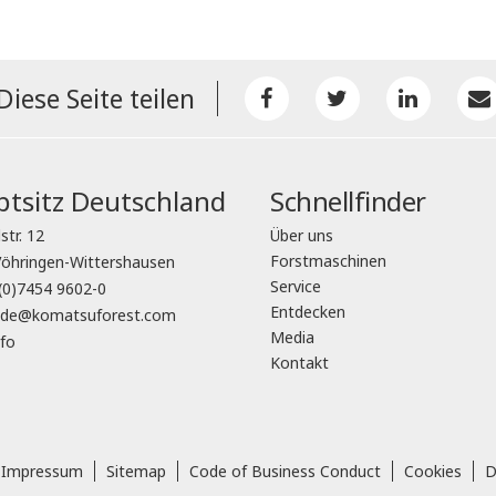
Diese Seite teilen
tsitz Deutschland
Schnellfinder
str. 12
Über uns
Forstmaschinen
öhringen-Wittershausen
Service
(0)7454 9602-0
Entdecken
o.de@komatsuforest.com
Media
fo
Kontakt
Impressum
Sitemap
Code of Business Conduct
Cookies
D