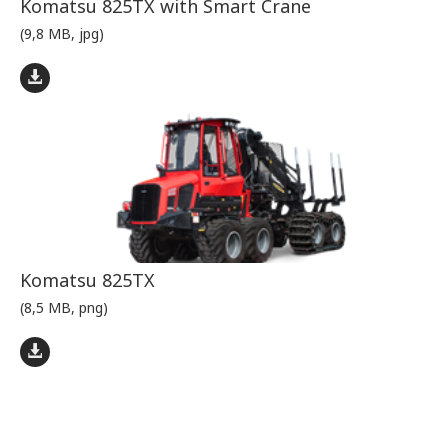
Komatsu 825TX with Smart Crane
(9,8 MB, jpg)
Komatsu 825TX
(8,5 MB, png)