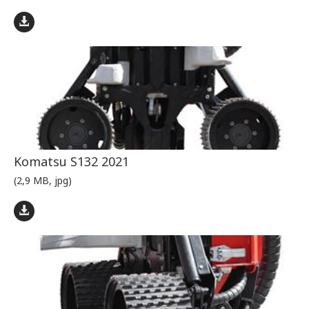
Komatsu S132 2021
(2,9 MB, jpg)