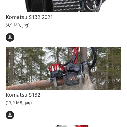
Komatsu S132 2021
(4,9 MB, jpg)
Komatsu S132
(17,9 MB, jpg)