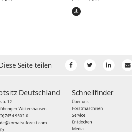
Diese Seite teilen
tsitz Deutschland
Schnellfinder
str. 12
Über uns
Forstmaschinen
öhringen-Wittershausen
Service
(0)7454 9602-0
Entdecken
o.de@komatsuforest.com
Media
fo