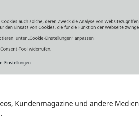
okies auch solche, deren Zweck die Analyse von Websitezugriffen od
 den Einsatz von Cookies, die für die Funktion der Webseite zwingen
SERVICE
ENTDECKEN
MEDIA
ptieren, unter „Cookie-Einstellungen“ anpassen.
e-Consent-Tool widerrufen.
e-Einstellungen
ideos, Kundenmagazine und andere Medien 
.