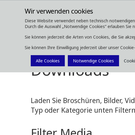
Wir verwenden cookies
Diese Website verwendet neben technisch notwendigen Co
Durch die Auswahl „Notwendige Cookies“ erlauben Sie nur
ÜBER UNS
FORSTMASCHINEN
Sie können jederzeit die Arten von Cookies, die Sie akze
Sie können Ihre Einwilligung jederzeit über unser Cooki
Media
Downloads
Alle Cookies
Notwendige Cookies
Cooki
Downloads
Laden Sie Broschüren, Bilder, V
Typ oder Kategorie unten Filtern
Filter Media