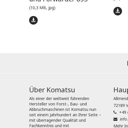
(10,3 MB, jpg)
Über Komatsu
Haup
Als einer der weltweit führenden
Allmend
Hersteller von Forst-, Bau- und
72189 V
Abbruchmaschinen ist Komatsu nun
+49 
seit einem Jahrhundert an Ihrer Seite –
inf
mit überragender Qualität und
Fachkenntnis und mit
Mehr In