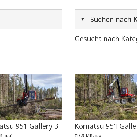
Suchen nach K
Gesucht nach Kate
tsu 951 Gallery 3
Komatsu 951 Galle
B, jpg)
(19,9 MB, jpg)